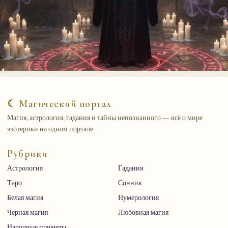
☾ Магический портал
Магия, астрология, гадания и тайны непознанного — всё о мире
эзотерики на одном портале.
Рубрики
Астрология
Гадания
Таро
Сонник
Белая магия
Нумерология
Черная магия
Любовная магия
Народные приметы