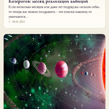
Козерогов: месяц реализации амбиций
Если несколько месяцев или даже лет подряд вы «искали себя»,
то теперь вас можно поздравить – эти поиски наконец-то
увенчаются…
☾ 16.01.2021