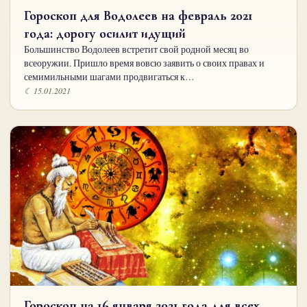
Гороскоп для Водолеев на февраль 2021
года: дорогу осилит идущий
Большинство Водолеев встретит свой родной месяц во
всеоружии. Пришло время вовсю заявить о своих правах и
семимильными шагами продвигаться к…
☾ 15.01.2021
Гороскоп на 16 января 2021 года для всех