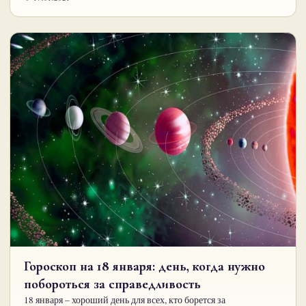
Гороскоп на 18 января: день, когда нужно
побороться за справедливость
18 января – хороший день для всех, кто борется за