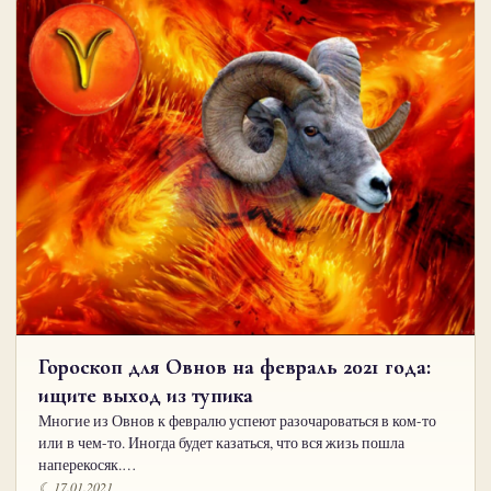
Гороскоп для Овнов на февраль 2021 года:
ищите выход из тупика
Многие из Овнов к февралю успеют разочароваться в ком-то
или в чем-то. Иногда будет казаться, что вся жизь пошла
наперекосяк.…
☾ 17.01.2021