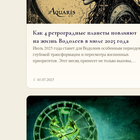
Как 4 ретроградные планеты повлияют
на жизнь Водолеев в июле 2025 года
Июль 2025 года станет для Водолеев особенным периодо
глубокой трансформации и пересмотра жизненных
приоритетов. Этот месяц принесет не только вызовы,…
☾ 01.07.2025