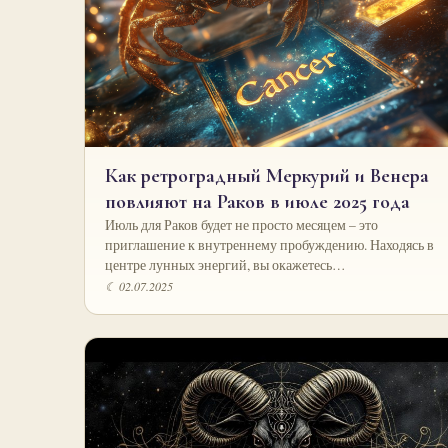
Как ретроградный Меркурий и Венера
повлияют на Раков в июле 2025 года
Июль для Раков будет не просто месяцем – это
приглашение к внутреннему пробуждению. Находясь в
центре лунных энергий, вы окажетесь…
☾ 02.07.2025