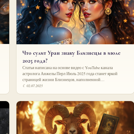
Что сулит Уран знаку Близнецы в июле
2025 года?
Статья написана на основе видео с YouTube канала
астролога Анжелы Перл Июль 2025 года станет яркой
страницей жизни Близнецов, наполненной…
☾ 02.07.2025