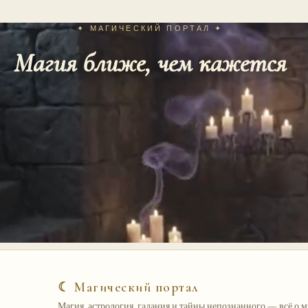
✦ МАГИЧЕСКИЙ ПОРТАЛ ✦
Магия ближе, чем кажется
☾ Магический портал
Магия, астрология, гадания и тайны непознанного — всё о 