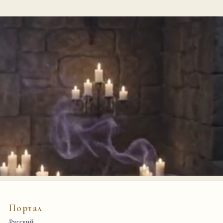
Портал
Русский