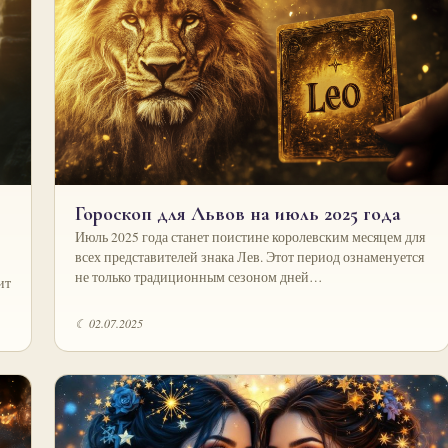
Гороскоп для Львов на июль 2025 года
Июль 2025 года станет поистине королевским месяцем для
всех представителей знака Лев. Этот период ознаменуется
не только традиционным сезоном дней…
ит
☾ 02.07.2025