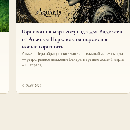
Гороскоп на март 2025 года для Водолеев
от Анжелы Перл: волны перемен и
новые горизонты
Анжела Перл обращает внимание на важный аспект марта
— ретроградное движение Венеры в третьем доме (1 марта
– 13 апреля).…
☾ 04.03.2025
Пагинация
записей