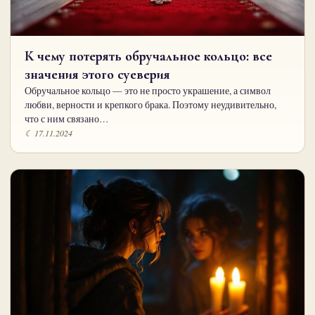
К чему потерять обручальное кольцо: все
значения этого суеверия
Обручальное кольцо — это не просто украшение, а символ
любви, верности и крепкого брака. Поэтому неудивительно,
что с ним связано…
☾ 17.11.2024