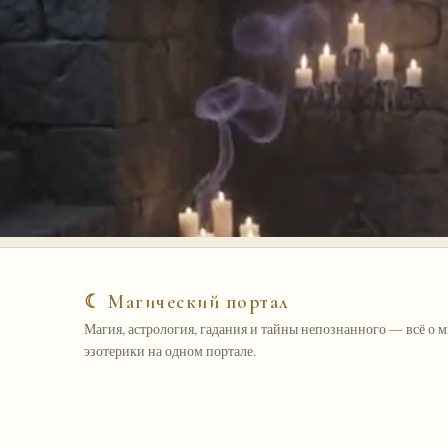
☾ Магический портал
Магия, астрология, гадания и тайны непознанного — всё о 
эзотерики на одном портале.