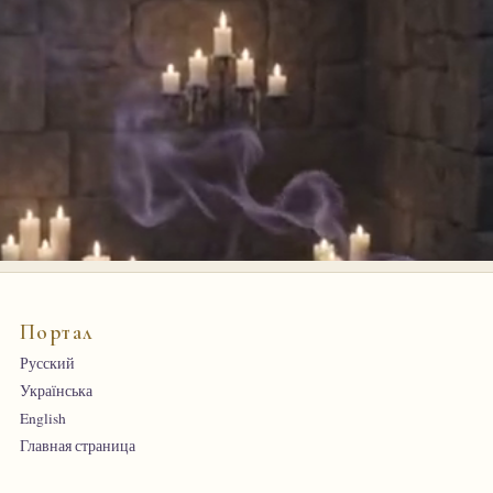
Портал
Русский
Українська
English
Главная страница