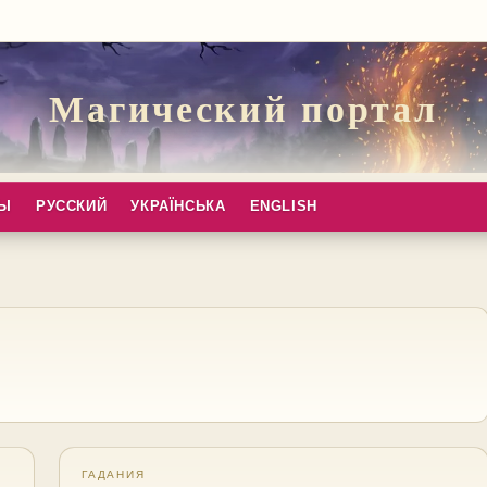
Магический портал
ПЫ
РУССКИЙ
УКРАЇНСЬКА
ENGLISH
ГАДАНИЯ