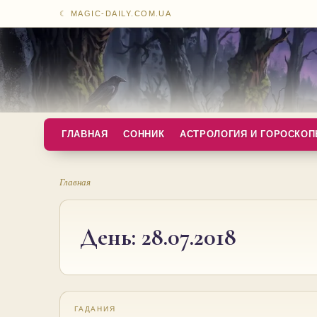
☾ MAGIC-DAILY.COM.UA
ГЛАВНАЯ
СОННИК
АСТРОЛОГИЯ И ГОРОСКО
Главная
День:
28.07.2018
ГАДАНИЯ