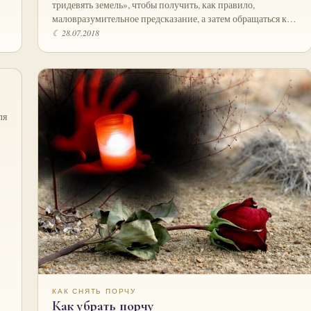
тридевять земель», чтобы получить, как правило,
маловразумительное предсказание, а затем обращаться к…
☾ 28.07.2018
ля
КАК СНЯТЬ ПОРЧУ
Как убрать порчу