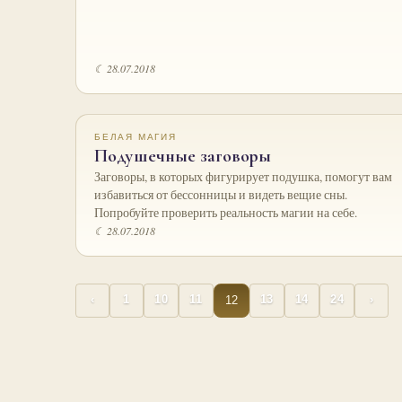
☾ 28.07.2018
БЕЛАЯ МАГИЯ
Подушечные заговоры
Заговоры, в которых фигурирует подушка, помогут вам
избавиться от бессонницы и видеть вещие сны.
Попробуйте проверить реальность магии на себе.
☾ 28.07.2018
12
‹
1
10
11
13
14
24
›