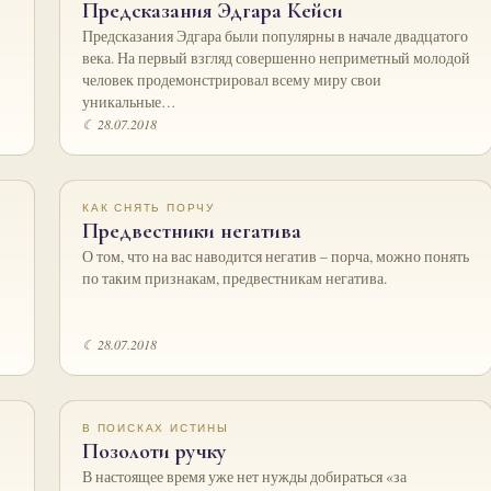
Предсказания Эдгара Кейси
Предсказания Эдгара были популярны в начале двадцатого
века. На первый взгляд совершенно неприметный молодой
человек продемонстрировал всему миру свои
уникальные…
☾ 28.07.2018
КАК СНЯТЬ ПОРЧУ
Предвестники негатива
О том, что на вас наводится негатив – порча, можно понять
по таким признакам, предвестникам негатива.
☾ 28.07.2018
В ПОИСКАХ ИСТИНЫ
Позолоти ручку
В настоящее время уже нет нужды добираться «за