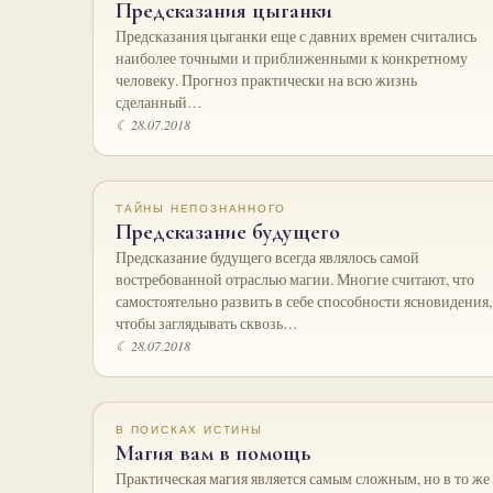
Предсказания цыганки
Предсказания цыганки еще с давних времен считались
наиболее точными и приближенными к конкретному
человеку. Прогноз практически на всю жизнь
сделанный…
☾ 28.07.2018
ТАЙНЫ НЕПОЗНАННОГО
Предсказание будущего
Предсказание будущего всегда являлось самой
востребованной отраслью магии. Многие считают, что
самостоятельно развить в себе способности ясновидения,
чтобы заглядывать сквозь…
☾ 28.07.2018
В ПОИСКАХ ИСТИНЫ
Магия вам в помощь
Практическая магия является самым сложным, но в то же