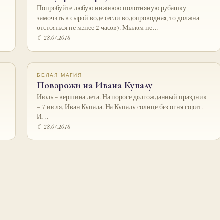
Попробуйте любую нижнюю полотняную рубашку
замочить в сырой воде (если водопроводная, то должна
отстояться не менее 2 часов). Мылом не…
☾ 28.07.2018
БЕЛАЯ МАГИЯ
Поворожи на Ивана Купалу
Июль – вершина лета. На пороге долгожданный праздник
– 7 июля, Иван Купала. На Купалу солнце без огня горит.
И…
☾ 28.07.2018
Пагинация
записей