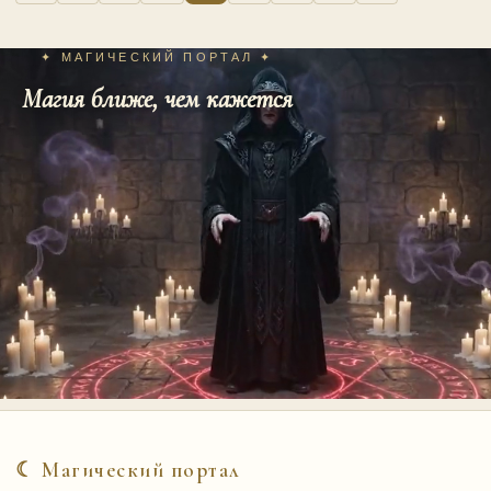
записей
✦ МАГИЧЕСКИЙ ПОРТАЛ ✦
Магия ближе, чем кажется
☾ Магический портал