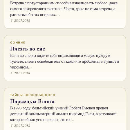
Встреча с потусторонним способна взволновать любого, даже
самого закоренелого скептика. Часто, даже не сама встреча, а
рассказы об этих встречах.…
☾ 28.07.2018
СОННИК
Писать во сне
Если во сне вы видите себя оправляющим малую нужду в
туалете, значит освободитесь от какой-то проблемы; на улице в
укромном…
☾ 28.07.2018
ТАЙНЫ НЕПОЗНАННОГО
Пирамиды Египта
В 1993 году, бельгийский ученый Роберт Бьювел провел
детальный компьютерный анализ пирамид Гизы, в результате
которого было установлено, что их…
☾ 28.07.2018