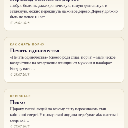
Любую болезнь, даже хроническую, самую длительную и
затяжную, можно перекинуть на живое дерево. Дереву должно
быть не менее 10 лет.…
☾ 28.07.2018
КАК СНЯТЬ ПОРЧУ
Печать одиночества
«Печать одиночества» (своего рода сглаз, порча) – магическое
воздействие на отвержение женщин от мужчин и наоборот.
Когда у вас с…
☾ 28.07.2018
НЕПІЗНАНЕ
Пекло
Щороку тисячі людей по всьому світу переживають стан
клінічної смерті. У цьому стані людина перебуває між життям і
смертю, і…
☾ 28.07.2018