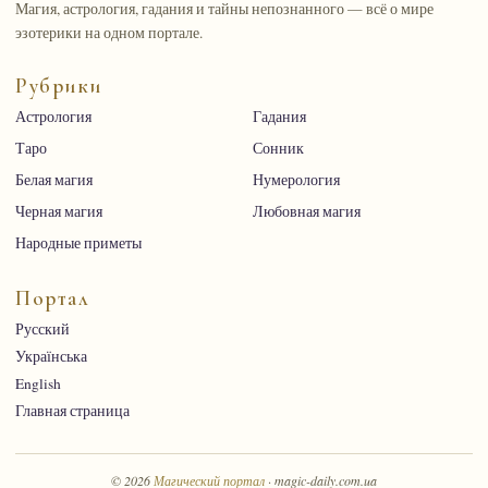
Магия, астрология, гадания и тайны непознанного — всё о мире
эзотерики на одном портале.
Рубрики
Астрология
Гадания
Таро
Сонник
Белая магия
Нумерология
Черная магия
Любовная магия
Народные приметы
Портал
Русский
Українська
English
Главная страница
© 2026
Магический портал
· magic-daily.com.ua