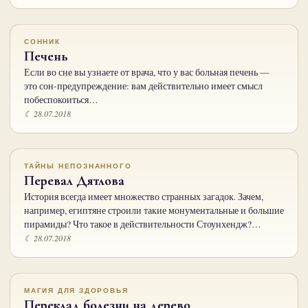
СОННИК
Печень
Если во сне вы узнаете от врача, что у вас больная печень —
это сон-предупреждение: вам действительно имеет смысл
побеспокоиться…
☾ 28.07.2018
ТАЙНЫ НЕПОЗНАННОГО
Перевал Дятлова
История всегда имеет множество странных загадок. Зачем,
например, египтяне строили такие монументальные и большие
пирамиды? Что такое в действительности Стоунхендж?…
☾ 28.07.2018
МАГИЯ ДЛЯ ЗДОРОВЬЯ
Переклад болезни на дерево