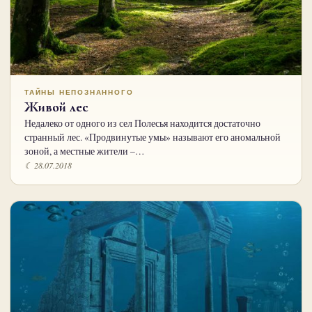
ТАЙНЫ НЕПОЗНАННОГО
Живой лес
Недалеко от одного из сел Полесья находится достаточно
странный лес. «Продвинутые умы» называют его аномальной
зоной, а местные жители –…
☾ 28.07.2018