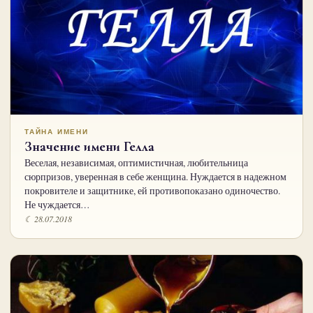
ТАЙНА ИМЕНИ
Значение имени Гелла
Веселая, независимая, оптимистичная, любительница
сюрпризов, уверен­ная в себе женщина. Нуждается в надежном
покровителе и защитнике, ей противопоказано оди­ночество.
Не чуждается…
☾ 28.07.2018