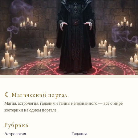
☾ Магический портал
Магия, астрология, гадания и тайны непознанного — всё о мире
эзотерики на одном портале.
Рубрики
Астрология
Гадания