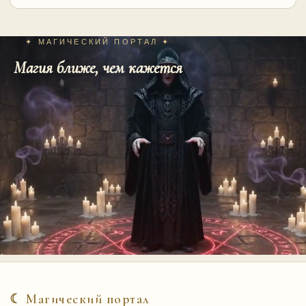
✦ МАГИЧЕСКИЙ ПОРТАЛ ✦
Магия ближе, чем кажется
☾ Магический портал