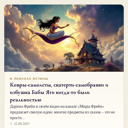
В ПОИСКАХ ИСТИНЫ
Ковры-самолеты, скатерти-самобранки и
избушка Бабы Яги когда-то были
реальностью
Дарина Фрейн в своём видео на канале «Миры Фрейн»
предлагает смелую идею: многие предметы из сказок – это не
просто…
☾ 22.08.2025