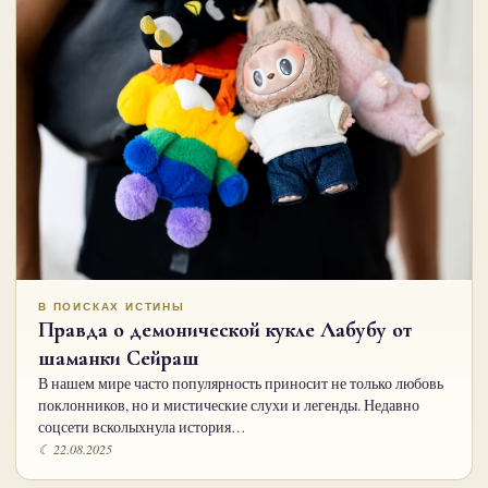
В ПОИСКАХ ИСТИНЫ
Правда о демонической кукле Лабубу от
шаманки Сейраш
В нашем мире часто популярность приносит не только любовь
поклонников, но и мистические слухи и легенды. Недавно
соцсети всколыхнула история…
☾ 22.08.2025