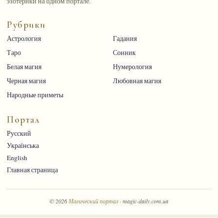
эзотерики на одном портале.
Рубрики
Астрология
Гадания
Таро
Сонник
Белая магия
Нумерология
Черная магия
Любовная магия
Народные приметы
Портал
Русский
Українська
English
Главная страница
© 2026
Магический портал
· magic-daily.com.ua