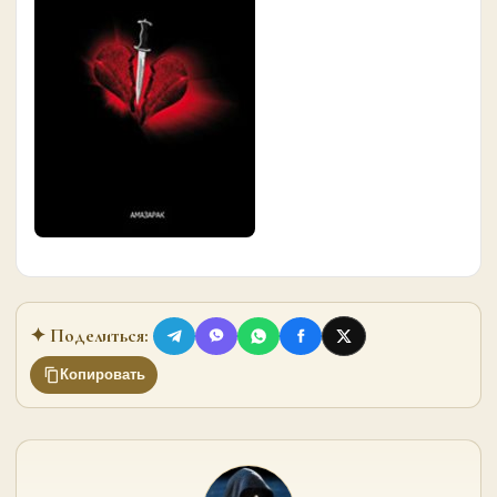
✦ Поделиться:
Копировать