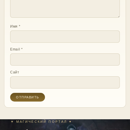
Имя
*
Email
*
Сайт
✦ МАГИЧЕСКИЙ ПОРТАЛ ✦