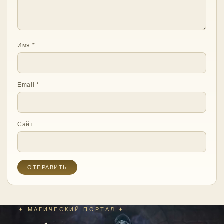
Имя
*
Email
*
Сайт
✦ МАГИЧЕСКИЙ ПОРТАЛ ✦