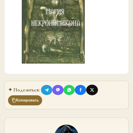
✦ Поделиться:
Копировать