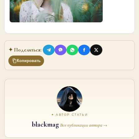
✦ Поделиться:
Копировать
✦ АВТОР СТАТЬИ
blackmag
Все публикации автора →