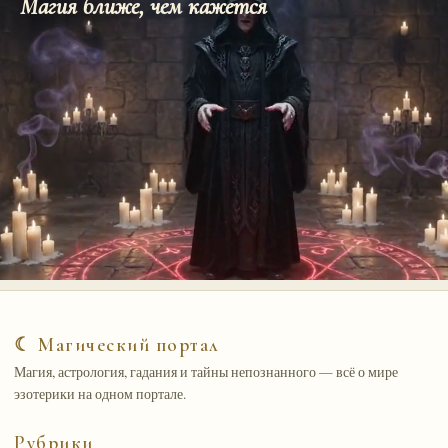
Магия ближе, чем кажется
☾ Магический портал
Магия, астрология, гадания и тайны непознанного — всё о мире
эзотерики на одном портале.
Рубрики