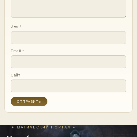
Имя
*
Email
*
Сайт
✦ МАГИЧЕСКИЙ ПОРТАЛ ✦