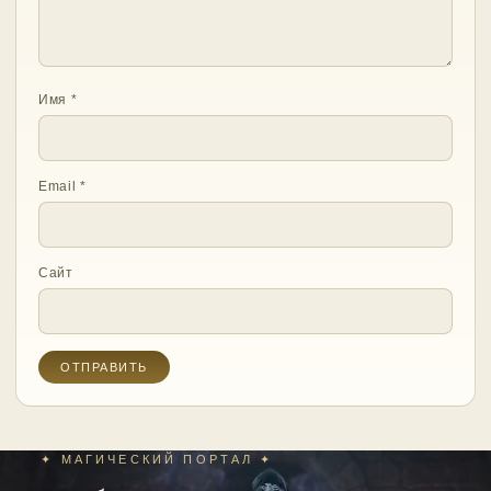
Имя
*
Email
*
Сайт
✦ МАГИЧЕСКИЙ ПОРТАЛ ✦