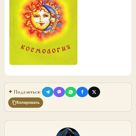
✦ Поделиться:
Копировать