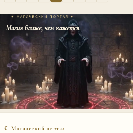
записей
✦ МАГИЧЕСКИЙ ПОРТАЛ ✦
Магия ближе, чем кажется
☾ Магический портал