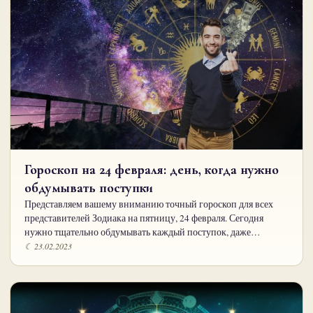
Гороскоп на 24 февраля: день, когда нужно
обдумывать поступки
Представляем вашему вниманию точный гороскоп для всех
представителей Зодиака на пятницу, 24 февраля. Сегодня
нужно тщательно обдумывать каждый поступок, даже…
☾ 23.02.2023