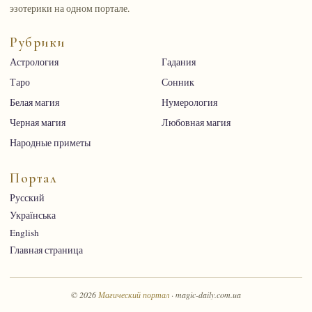
эзотерики на одном портале.
Рубрики
Астрология
Гадания
Таро
Сонник
Белая магия
Нумерология
Черная магия
Любовная магия
Народные приметы
Портал
Русский
Українська
English
Главная страница
© 2026
Магический портал
· magic-daily.com.ua