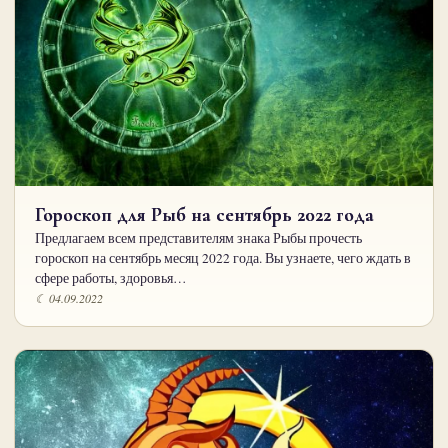
Гороскоп для Рыб на сентябрь 2022 года
Предлагаем всем представителям знака Рыбы прочесть
гороскоп на сентябрь месяц 2022 года. Вы узнаете, чего ждать в
сфере работы, здоровья…
☾ 04.09.2022