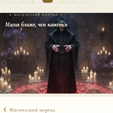
записей
✦ МАГИЧЕСКИЙ ПОРТАЛ ✦
Магия ближе, чем кажется
☾ Магический портал