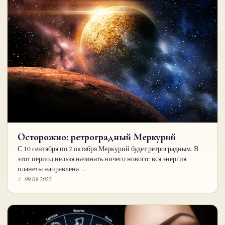
Осторожно: ретроградный Меркурий
С 10 сентября по 2 октября Меркурий будет ретроградным. В
этот период нельзя начинать ничего нового: вся энергия
планеты направлена…
☾ 09.09.2022