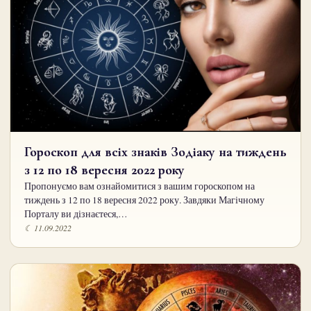
Гороскоп для всіх знаків Зодіаку на тиждень
з 12 по 18 вересня 2022 року
Пропонуємо вам ознайомитися з вашим гороскопом на
тиждень з 12 по 18 вересня 2022 року. Завдяки Магічному
Порталу ви дізнаєтеся,…
☾ 11.09.2022