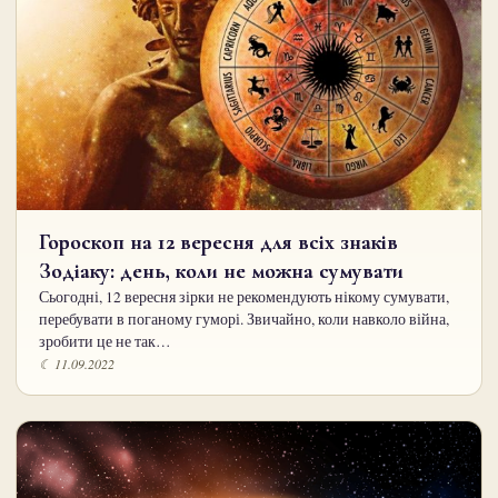
Гороскоп на 12 вересня для всіх знаків
Зодіаку: день, коли не можна сумувати
Сьогодні, 12 вересня зірки не рекомендують нікому сумувати,
перебувати в поганому гуморі. Звичайно, коли навколо війна,
зробити це не так…
☾ 11.09.2022