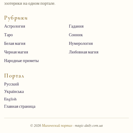
эзотерики на одном портале.
Рубрики
Астрология
Гадания
Таро
Сонник
Белая магия
Нумерология
Черная магия
Любовная магия
Народные приметы
Портал
Русский
Українська
English
Главная страница
© 2026
Магический портал
· magic-daily.com.ua