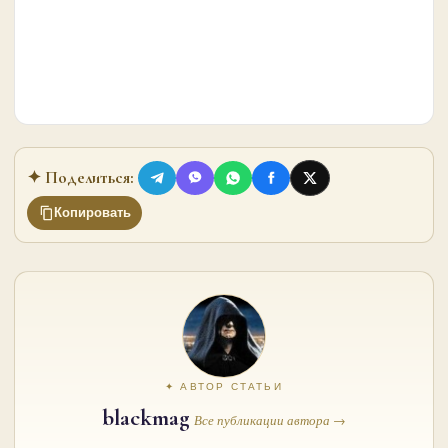
✦ Поделиться:
Копировать
✦ АВТОР СТАТЬИ
blackmag
Все публикации автора →