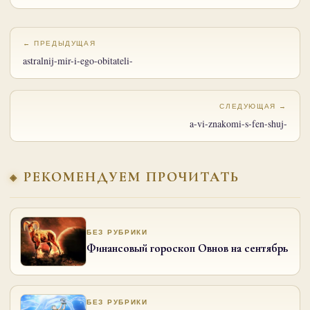
← ПРЕДЫДУЩАЯ
astralnij-mir-i-ego-obitateli-
СЛЕДУЮЩАЯ →
a-vi-znakomi-s-fen-shuj-
РЕКОМЕНДУЕМ ПРОЧИТАТЬ
БЕЗ РУБРИКИ
Финансовый гороскоп Овнов на сентябрь
БЕЗ РУБРИКИ