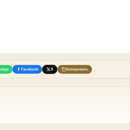
sApp
Facebook
X
Копировать