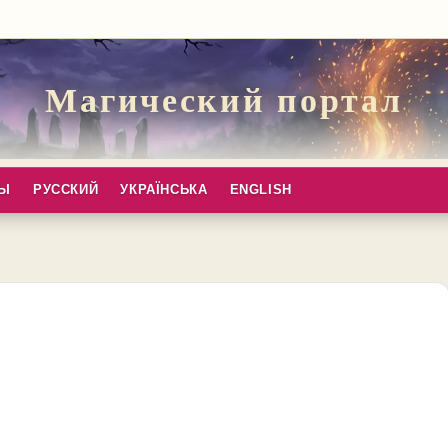
Магический портал
ПЫ
РУССКИЙ
УКРАЇНСЬКА
ENGLISH