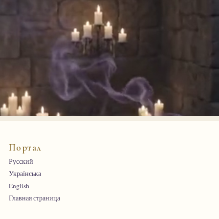
Портал
Русский
Українська
English
Главная страница