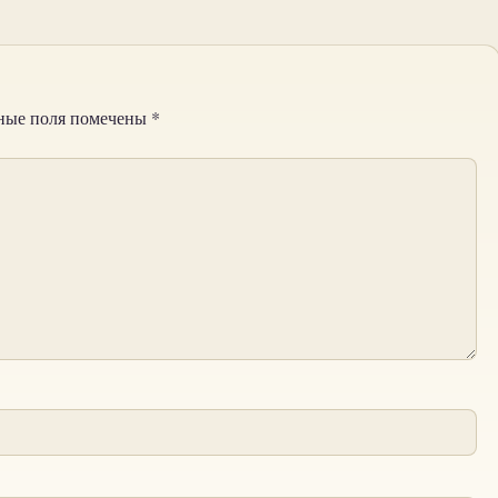
ные поля помечены
*