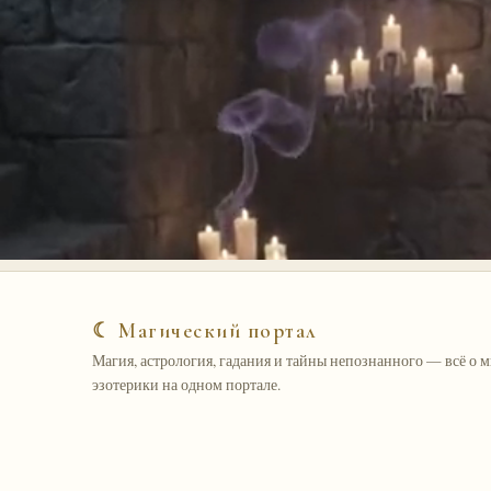
☾ Магический портал
Магия, астрология, гадания и тайны непознанного — всё о 
эзотерики на одном портале.