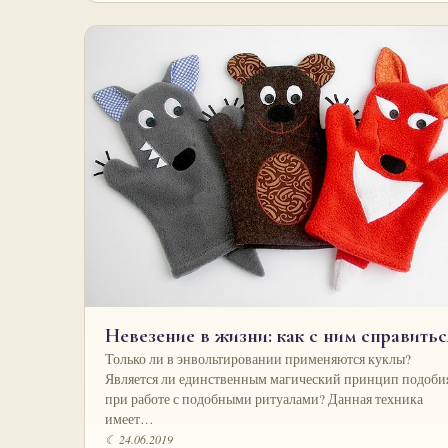
Невезение в жизни: как с ним справитьс
Только ли в энвольтировании применяются куклы?
Является ли единственным магический принцип подоби
при работе с подобными ритуалами? Данная техника
имеет…
☾ 24.06.2019