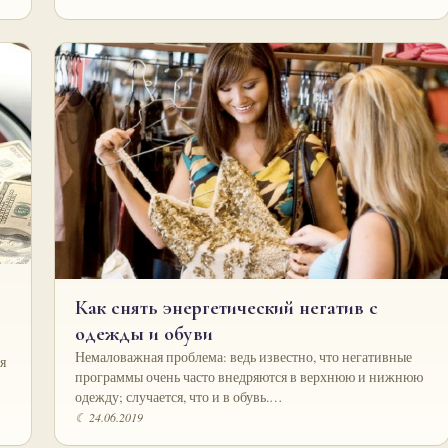
Как снять энергетический негатив с
одежды и обуви
Немаловажная проблема: ведь известно, что негативные
я
программы очень часто внедряются в верхнюю и нижнюю
одежду; случается, что и в обувь.…
☾ 24.06.2019