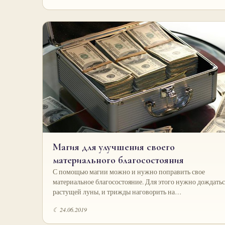
Магия для улучшения своего
материального благосостояния
С помощью магии можно и нужно поправить свое
материальное благосостояние. Для этого нужно дождатьс
растущей луны, и трижды наговорить на…
☾ 24.06.2019