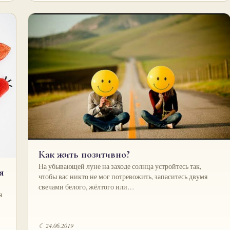
Как жить позитивно?
На убывающей луне на заходе солнца устройтесь так,
я
чтобы вас никто не мог потревожить, запаситесь двумя
свечами белого, жёлтого или…
я
☾ 24.06.2019