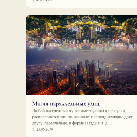
Магия параллельных улиц
Любой населенный пункт имеет улицы и переулки,
располагаются они по-разному: перпендикулярно друг
другу, параллельно, в форме звезды и т. д.…
☾ 25.06.2019