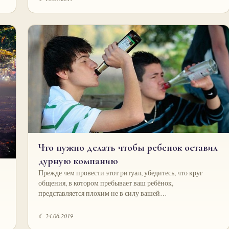
Что нужно делать чтобы ребенок оставил
дурную компанию
Прежде чем провести этот ритуал, убедитесь, что круг
общения, в котором пребывает ваш ребёнок,
представляется плохим не в силу вашей…
☾ 24.06.2019