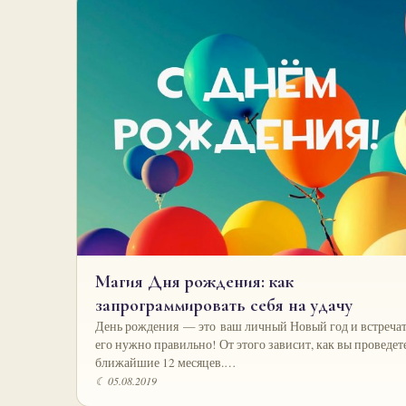
Магия Дня рождения: как
запрограммировать себя на удачу
День рождения — это ваш личный Новый год и встре­ча
его нужно правильно! От этого зависит, как вы проведет
ближайшие 12 месяцев.…
☾ 05.08.2019