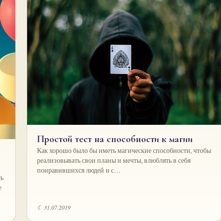
Простой тест на способности к магии
Как хорошо было бы иметь магические способности, чтобы
реализовывать свои планы и мечты, влюблять в себя
понравившихся людей и с…
ть
е
☾ 31.07.2019