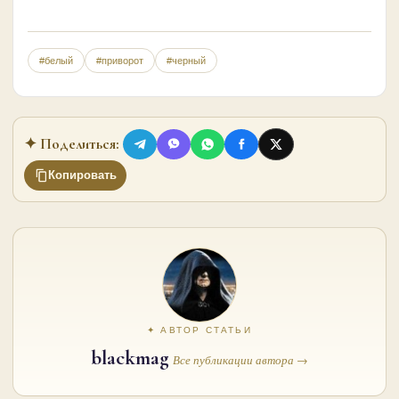
#белый
#приворот
#черный
✦ Поделиться:
Копировать
✦ АВТОР СТАТЬИ
blackmag
Все публикации автора →