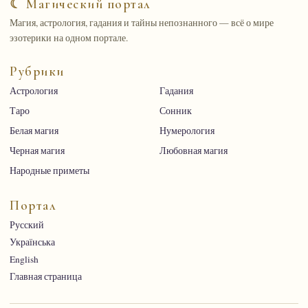
☾ Магический портал
Магия, астрология, гадания и тайны непознанного — всё о мире
эзотерики на одном портале.
Рубрики
Астрология
Гадания
Таро
Сонник
Белая магия
Нумерология
Черная магия
Любовная магия
Народные приметы
Портал
Русский
Українська
English
Главная страница