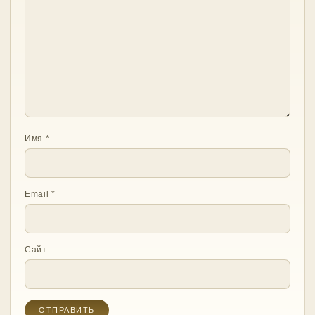
Имя
*
Email
*
Сайт