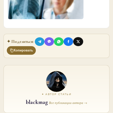
✦ Поделиться:
Копировать
✦ АВТОР СТАТЬИ
blackmag
Все публикации автора →