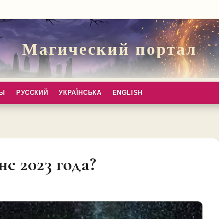
Магический портал
ПЫ
РУССКИЙ
УКРАЇНСЬКА
ENGLISH
е 2023 года?