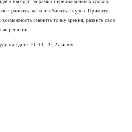
адачи выходят за рамки первоначальных сроков.
расстраивать вас или сбивать с курса. Примите
к возможность сменить точку зрения, развить свои
ные решения.
ующие дни: 10, 14, 20, 27 июня.