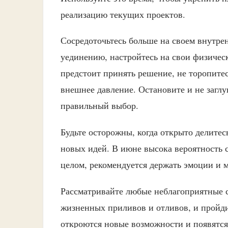
реализацию текущих проектов.
Сосредоточьтесь больше на своем внутре
уединению, настройтесь на свои физичес
предстоит принять решение, не торопитес
внешнее давление. Остановите и не загл
правильный выбор.
Будьте осторожны, когда открыто делите
новых идей. В июне высока вероятность 
целом, рекомендуется держать эмоции и м
Рассматривайте любые неблагоприятные с
жизненных приливов и отливов, и пройди
откроются новые возможности и появятс