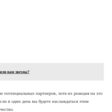
вили вам звезды?
е потенциальных партнеров, хотя их реакция на это
если в один день вы будете наслаждаться этим
чество.