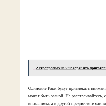
Астропрогноз на 9 ноября: что пригото
Одинокие Раки будут привлекать внимани
может быть разной. Не расстраивайтесь, 
вниманием, а в другой предпочтете одино