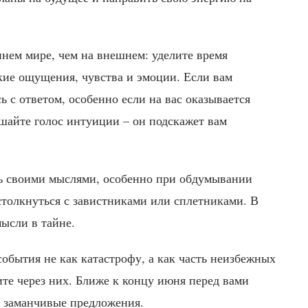
ннем мире, чем на внешнем: уделите время
кие ощущения, чувства и эмоции. Если вам
ь с ответом, особенно если на вас оказывается
ушайте голос интуиции – он подскажет вам
сь своими мыслями, особенно при обдумывании
столкнуться с завистниками или сплетниками. В
ысли в тайне.
обытия не как катастрофу, а как часть неизбежных
те через них. Ближе к концу июня перед вами
я заманчивые предложения.