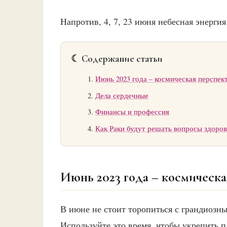
Напротив, 4, 7, 23 июня небесная энергия
☾ Содержание статьи
Июнь 2023 года – космическая перспект
Дела сердечные
Финансы и профессия
Как Раки будут решать вопросы здоров
Июнь 2023 года – космическа
В июне не стоит торопиться с грандиозн
Используйте это время, чтобы укрепить 