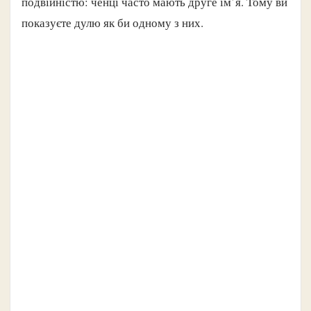
подвійністю: ченці часто мають друге ім’я. Тому ви
показуєте дулю як би одному з них.