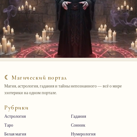
☾ Магический портал
Магия, астрология, гадания и тайны непознанного — всё о мире
эзотерики на одном портале.
Рубрики
Астрология
Гадания
Таро
Сонник
Белая магия
Нумерология