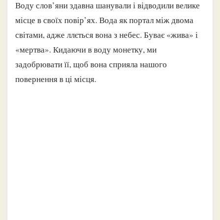
Воду слов’яни здавна шанували і відводили велике
місце в своїх повір’ях. Вода як портал між двома
світами, адже ллється вона з небес. Буває «жива» і
«мертва». Кидаючи в воду монетку, ми
задобрювати її, щоб вона сприяла нашого
повернення в ці місця.