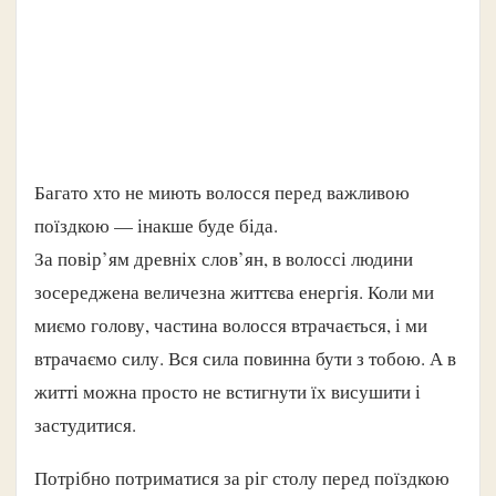
Багато хто не миють волосся перед важливою
поїздкою — інакше буде біда.
За повір’ям древніх слов’ян, в волоссі людини
зосереджена величезна життєва енергія. Коли ми
миємо голову, частина волосся втрачається, і ми
втрачаємо силу. Вся сила повинна бути з тобою. А в
житті можна просто не встигнути їх висушити і
застудитися.
Потрібно потриматися за ріг столу перед поїздкою