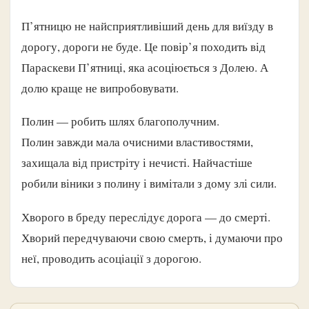
П’ятницю не найсприятливіший день для виїзду в
дорогу, дороги не буде. Це повір’я походить від
Параскеви П’ятниці, яка асоціюється з Долею. А
долю краще не випробовувати.
Полин — робить шлях благополучним.
Полин завжди мала очисними властивостями,
захищала від пристріту і нечисті. Найчастіше
робили віники з полину і вимітали з дому злі сили.
Хворого в бреду переслідує дорога — до смерті.
Хворий передчуваючи свою смерть, і думаючи про
неї, проводить асоціації з дорогою.