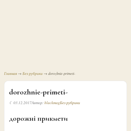
Главная
→
Без рубрики
→
dorozhnie-primeti-
dorozhnie-primeti-
☾ 03.12.2017
Автор:
blackmag
Без рубрики
дорожні прикмети