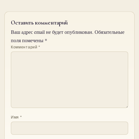
Оставить комментарий
Ваш адрес email не будет опубликован.
Обязательные
поля помечены
*
Комментарий
*
Имя
*