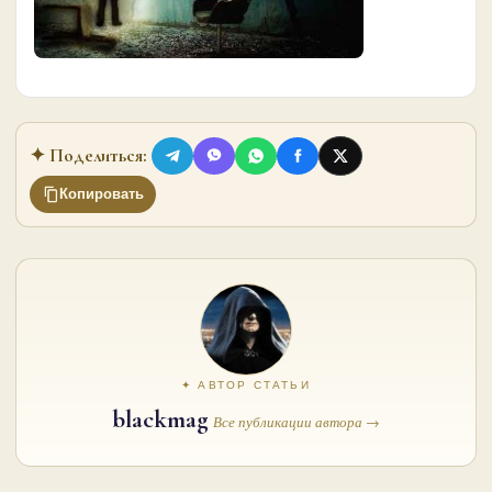
✦ Поделиться:
Копировать
✦ АВТОР СТАТЬИ
blackmag
Все публикации автора →