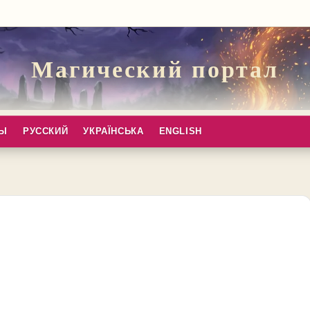
Магический портал
ПЫ
РУССКИЙ
УКРАЇНСЬКА
ENGLISH