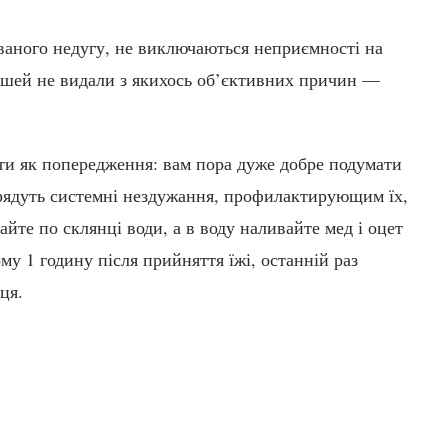
ваного недугу, не виключаються неприємності на
рошей не видали з якихось об’єктивних причин —
ти як попередження: вам пора дуже добре подумати
грядуть системні нездужання, профилактирующим їх,
айте по склянці води, а в воду наливайте мед і оцет
му 1 годину після прийняття їжі, останній раз
ця.