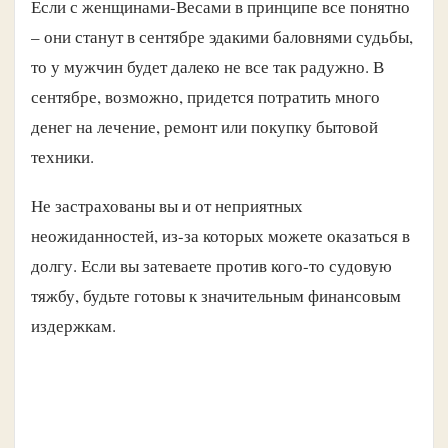
Если с женщинами-Весами в принципе все понятно
– они станут в сентябре эдакими баловнями судьбы,
то у мужчин будет далеко не все так радужно. В
сентябре, возможно, придется потратить много
денег на лечение, ремонт или покупку бытовой
техники.
Не застрахованы вы и от неприятных
неожиданностей, из-за которых можете оказаться в
долгу. Если вы затеваете против кого-то судовую
тяжбу, будьте готовы к значительным финансовым
издержкам.