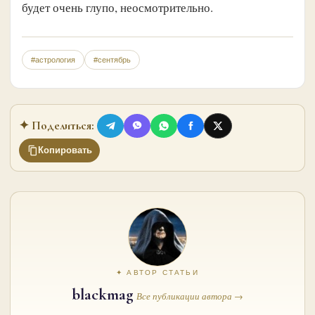
будет очень глупо, неосмотрительно.
#астрология
#сентябрь
✦ Поделиться:
Копировать
✦ АВТОР СТАТЬИ
blackmag
Все публикации автора →