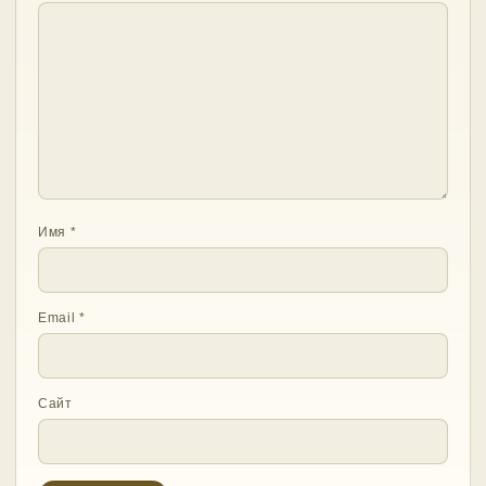
Имя
*
Email
*
Сайт