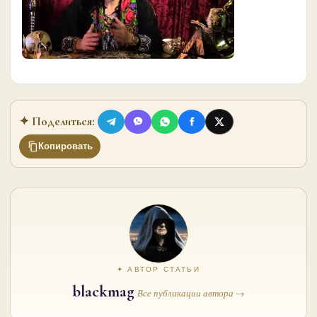
✦ Поделиться:
Копировать
✦ АВТОР СТАТЬИ
blackmag
Все публикации автора →