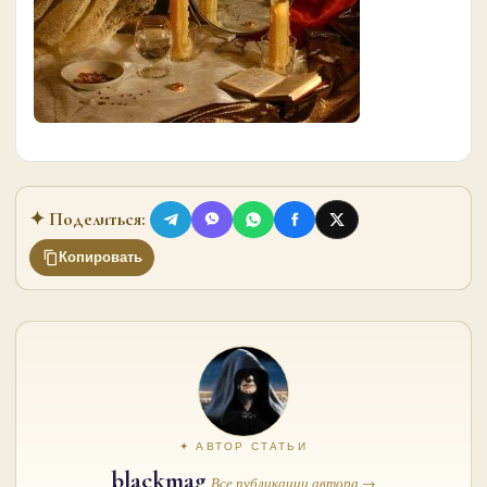
✦ Поделиться:
Копировать
✦ АВТОР СТАТЬИ
blackmag
Все публикации автора →