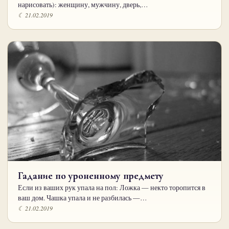
нарисовать): женщину, мужчину, дверь,…
☾ 21.02.2019
Гадание по уроненному предмету
Если из ваших рук упала на пол: Ложка — некто торопится в
ваш дом. Чашка упала и не разбилась —…
☾ 21.02.2019