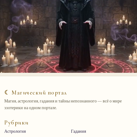
☾ Магический портал
Магия, астрология, гадания и тайны непознанного — всё о мире
эзотерики на одном портале.
Рубрики
Астрология
Гадания