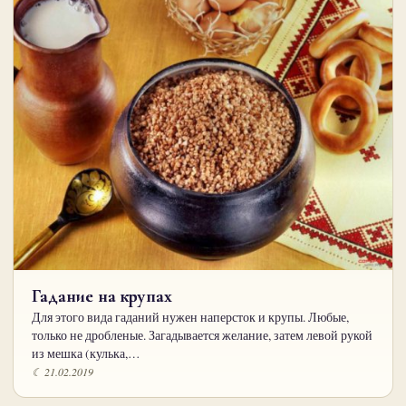
Гадание на крупах
Для этого вида гаданий нужен наперсток и крупы. Любые,
только не дробленые. Загадывается желание, затем левой рукой
из мешка (кулька,…
☾ 21.02.2019