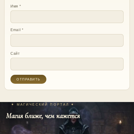
Имя
*
Email
*
Сайт
✦ МАГИЧЕСКИЙ ПОРТАЛ ✦
Магия ближе, чем кажется