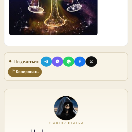
✦ Поделиться:
Копировать
✦ АВТОР СТАТЬИ