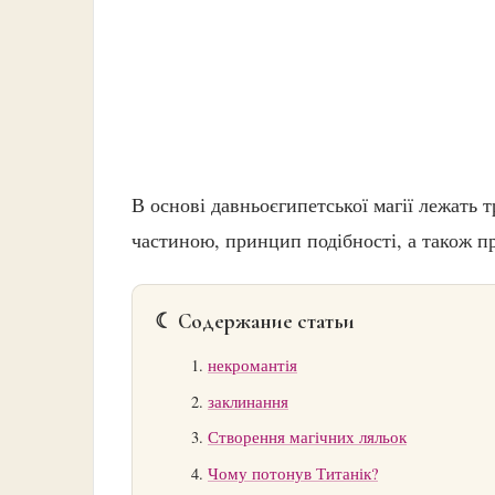
В основі давньоєгипетської магії лежать
частиною, принцип подібності, а також п
☾ Содержание статьи
некромантія
заклинання
Створення магічних ляльок
Чому потонув Титанік?