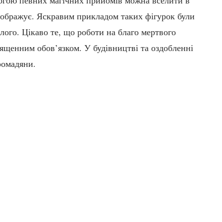
 зображує. Яскравим прикладом таких фігурок були
лого. Цікаво те, що роботи на благо мертвого
ященним обов’язком. У будівництві та оздобленні
ромадяни.