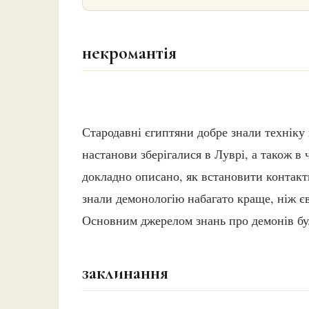
некромантія
Стародавні єгиптяни добре знали техніку
настанови зберігалися в Луврі, а також 
докладно описано, як встановити контакт
знали демонологію набагато краще, ніж єв
Основним джерелом знань про демонів бу
заклинання