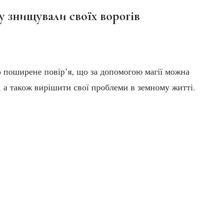
у знищували своїх ворогів
 поширене повір’я, що за допомогою магії можна
, а також вирішити свої проблеми в земному житті.