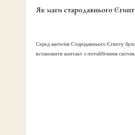
Як маги стародавнього Єгипт
Серед жителів Стародавнього Єгипту було
встановити контакт з потойбічним світом