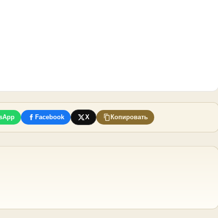
sApp
Facebook
X
Копировать