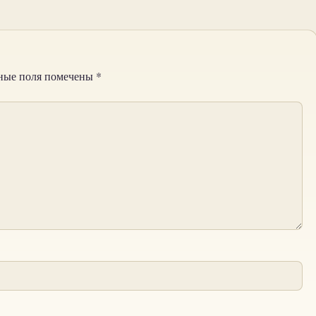
ные поля помечены
*