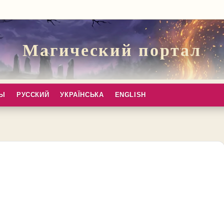
Магический портал
ПЫ
РУССКИЙ
УКРАЇНСЬКА
ENGLISH