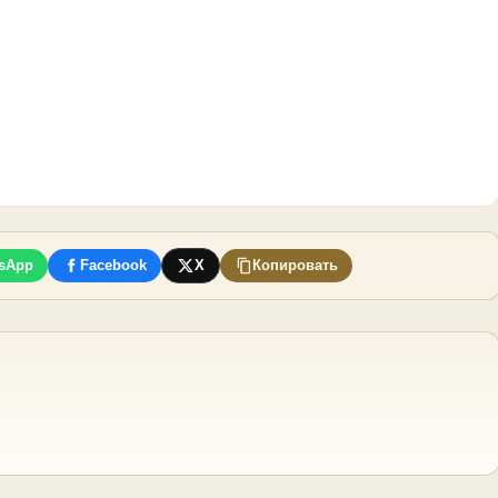
sApp
Facebook
X
Копировать