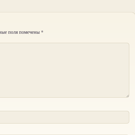
ные поля помечены
*