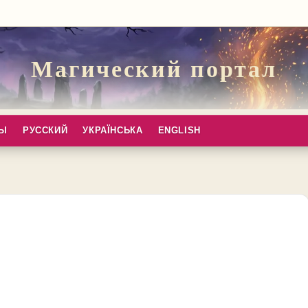
Магический портал
ПЫ
РУССКИЙ
УКРАЇНСЬКА
ENGLISH