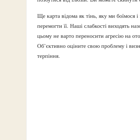
Ще карта відома як тінь, яку ми боїмося 
перемогти її. Наші слабкості виходять на
цьому не варто переносити агресію на ото
Об’єктивно оціните свою проблему і визн
терпіння.