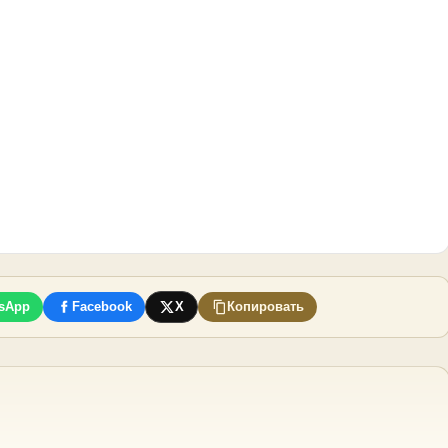
sApp
Facebook
X
Копировать