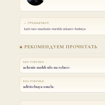
← ПРЕДЫДУЩАЯ
karti-taro-znachenie-starshih-arkanov-bashnya-
РЕКОМЕНДУЕМ ПРОЧИТАТЬ
БЕЗ РУБРИКИ
uchenie-nashli-nlo-na-solnce-
БЕЗ РУБРИКИ
udivitelnaya-omela-