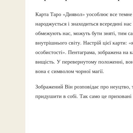
Карта Таро «Диявол» уособлює все темне
народжується і знаходиться всередині на
обмежують нас, можуть бути зняті, тим с
внутрішнього світу. Настрій цієї карти: 
особистості». Пентаграма, зображена на к
вищість. У перевернутому положенні, вона
вона є символом чорної магії.
Зображений Він розповідає про неуцтво, 
придушити в собі. Так само це приховані 