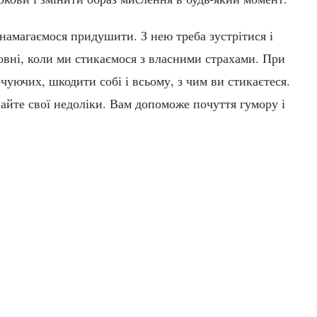
і намагаємося придушити. З нею треба зустрітися і
зовні, коли ми стикаємося з власними страхами. При
чуючих, шкодити собі і всьому, з чим ви стикаєтеся.
айте свої недоліки. Вам допоможе почуття гумору і