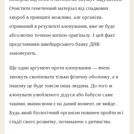
Очистити генетичний матеріал від спадкових
хвороб в принципі можливо, але організм,
отриманий в результаті клонування, вже не буде
абсолютно точною копією оригіналу. І цей факт
представники швейцарського банку ДНК
замовчують.
Ще один аргумент проти клонування — вчені
зможуть скопіювати тільки фізичну оболонку, а в
іншому це буде зовсім інша людина. До того ж
клонувати улюбленого дідуся або бабусю саме
такими, якими вони є на даний момент, не вийде.
Будь-який біологічний організм повинен пройти всі
стадії свого розвитку, починаючи з дитинства.