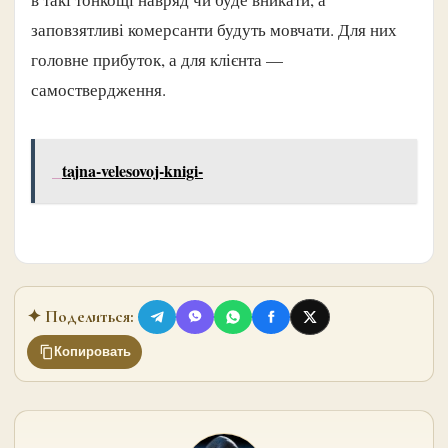
заповзятливі комерсанти будуть мовчати. Для них
головне прибуток, а для клієнта —
самоствердження.
tajna-velesovoj-knigi-
✦ Поделиться:
Копировать