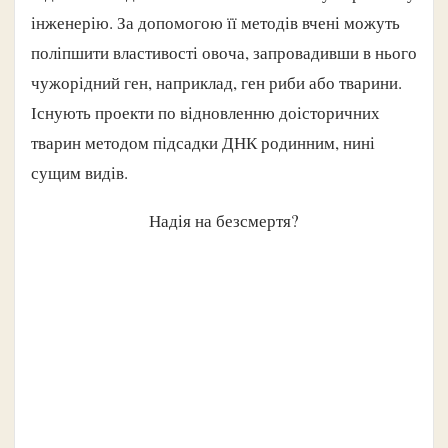
інженерію. За допомогою її методів вчені можуть
поліпшити властивості овоча, запровадивши в нього
чужорідний ген, наприклад, ген риби або тварини.
Існують проекти по відновленню доісторичних
тварин методом підсадки ДНК родинним, нині
сущим видів.
Надія на безсмертя?