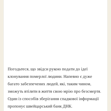
Погодьтеся, що звідси рукою подати до ідеї
клонування померлої людини. Напевно є дуже
багато забезпечених людей, які, таким чином,
зможуть втілити в життя свою мрію про безсмертя.
Один із способів зберігання спадкової інформації
пропонує швейцарський банк ДНК.