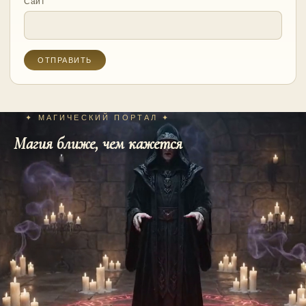
Сайт
✦ МАГИЧЕСКИЙ ПОРТАЛ ✦
Магия ближе, чем кажется