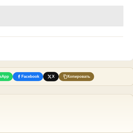
sApp
Facebook
X
Копировать