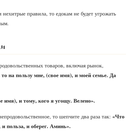
и нехитрые правила, то едокам не будет угрожать
ным.
ли
родовольственных товаров, включая рынок,
то на пользу мне, (свое имя), и моей семье. Да
е имя), и тому, кого я угощу. Велено».
«Что
епродовольственное, то шепчите два раза так:
, и польза, и оберег. Аминь».