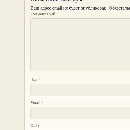
Ваш адрес email не будет опубликован.
Обязатель
Комментарий
*
Имя
*
Email
*
Сайт