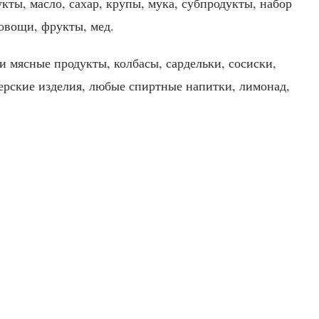
кты, масло, сахар, крупы, мука, субпродукты, набор
 овощи, фрукты, мед.
и мясные продукты, колбасы, сардельки, сосиски,
терские изделия, любые спиртные напитки, лимонад,