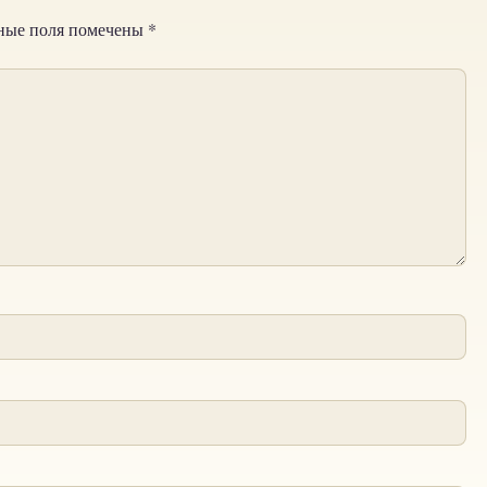
ные поля помечены
*