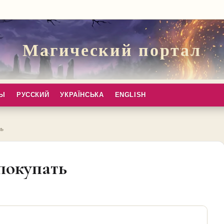
Магический портал
ПЫ
РУССКИЙ
УКРАЇНСЬКА
ENGLISH
ть
покупать