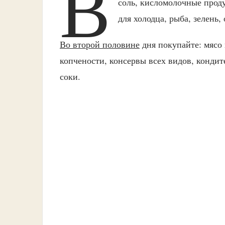
В
соль, кисломолочные проду
для холодца, рыба, зелень,
Во второй половине
дня покупайте: мясо 
копчености, консервы всех видов, конди
соки.