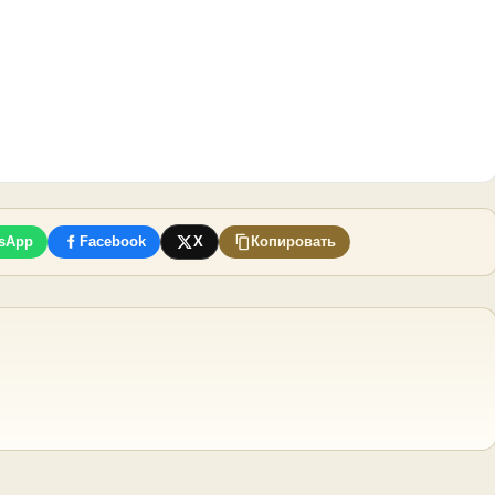
sApp
Facebook
X
Копировать