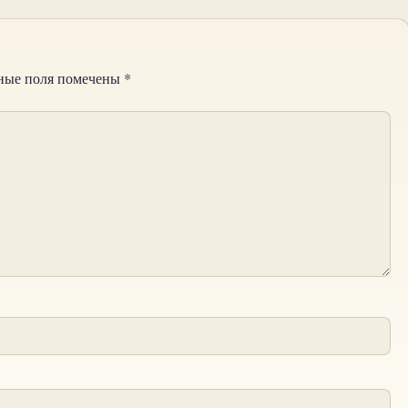
ные поля помечены
*