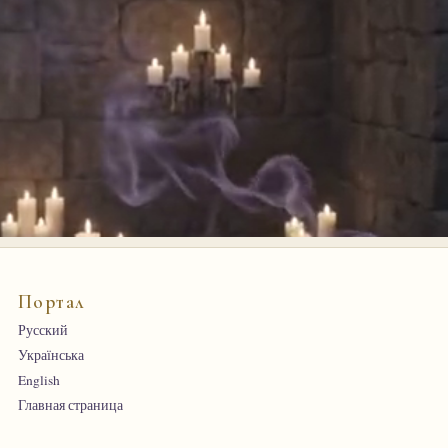
Портал
Русский
Українська
English
Главная страница