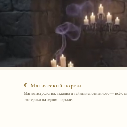
☾ Магический портал
Магия, астрология, гадания и тайны непознанного — всё о 
эзотерики на одном портале.