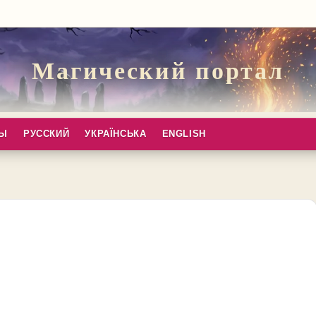
Магический портал
ПЫ
РУССКИЙ
УКРАЇНСЬКА
ENGLISH