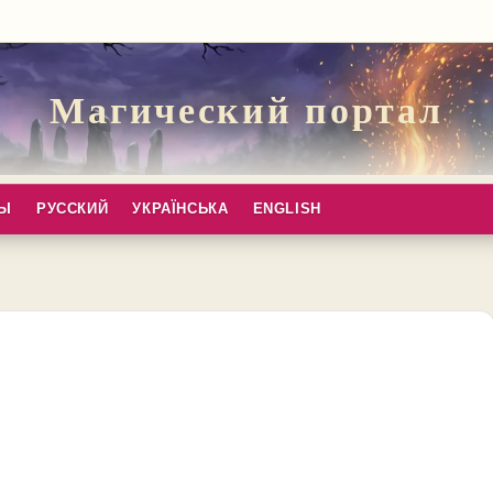
Магический портал
ПЫ
РУССКИЙ
УКРАЇНСЬКА
ENGLISH