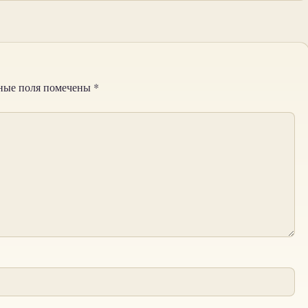
ные поля помечены
*