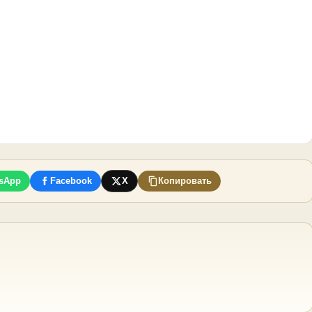
sApp
Facebook
X
Копировать