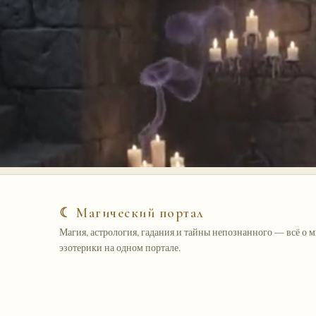
☾ Магический портал
Магия, астрология, гадания и тайны непознанного — всё о 
эзотерики на одном портале.