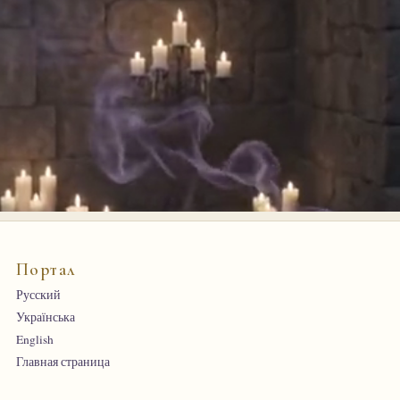
Портал
Русский
Українська
English
Главная страница