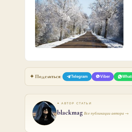
✦ Поделиться:
Telegram
Viber
What
✦ АВТОР СТАТЬИ
blackmag
Все публикации автора →