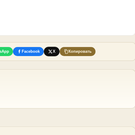
sApp
Facebook
X
Копировать