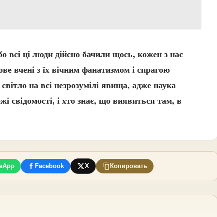
о всі ці люди дійсно бачили щось, кожен з нас
ове вчені з їх вічним фанатизмом і спрагою
вітло на всі незрозумілі явища, адже наука
жі свідомості, і хто знає, що виявиться там, в
sApp
Facebook
X
Копировать