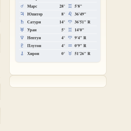
Марс
28°
5'8"
Юпитер
8°
36'49"
Сатурн
14°
36'51"
R
Уран
5°
14'0"
Нептун
4°
9'4"
R
Плутон
4°
0'9"
R
Хирон
0°
51'26"
R