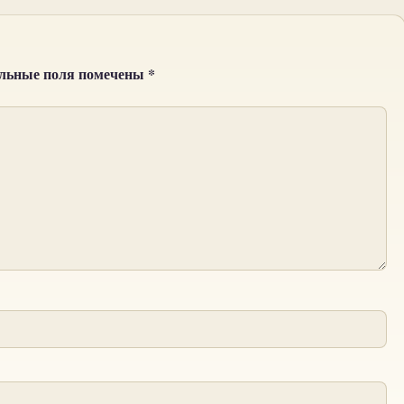
ельные поля помечены
*