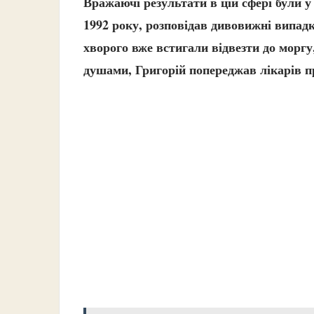
Вражаючі результати в цій сфері були у
1992 року, розповідав дивовижні випадк
хворого вже встигали відвезти до моргу
душами, Григорій попереджав лікарів пр