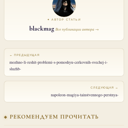
✦ АВТОР СТАТЬИ
blackmag
Все публикации автора →
← ПРЕДЫДУЩАЯ
mozhno-li-reshit-problemi-s-pomoshyu-cerkovnih-svechej-i-
sluzhb-
СЛЕДУЮЩАЯ →
napoleon-magiya-tainstvennogo-perstnya-
РЕКОМЕНДУЕМ ПРОЧИТАТЬ