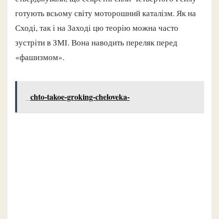
готують всьому світу моторошний каталізм. Як на
Сході, так і на Заході цю теорію можна часто
зустріти в ЗМІ. Вона наводить переляк перед
«фашизмом».
chto-takoe-groking-cheloveka-