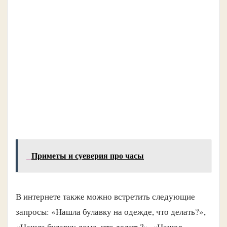
Приметы и суеверия про часы
В интернете также можно встретить следующие
запросы: «Нашла булавку на одежде, что делать?»,
«Нашла булавку дома, что делать?», «Нашел