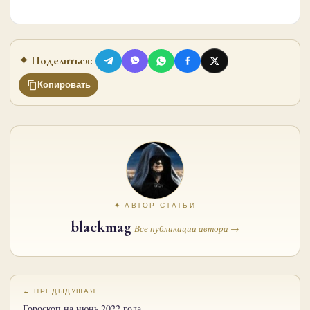
✦ Поделиться:
Копировать
✦ АВТОР СТАТЬИ
blackmag
Все публикации автора →
← ПРЕДЫДУЩАЯ
Гороскоп на июнь 2022 года