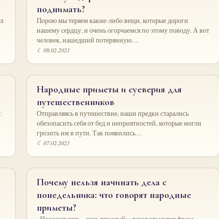
поднимать?
ал
Порою мы теряем какие-либо вещи, которые дороги
нашему сердцу, и очень огорчаемся по этому поводу. А вот
человек, нашедший потерянную…
☾ 08.02.2021
Народные приметы и суеверия для
путешественников
.
Отправляясь в путешествие, наши предки старались
обезопасить себя от бед и неприятностей, которые могли
грозить им в пути. Так появились…
☾ 07.02.2021
Почему нельзя начинать дела с
понедельника: что говорят народные
приметы?