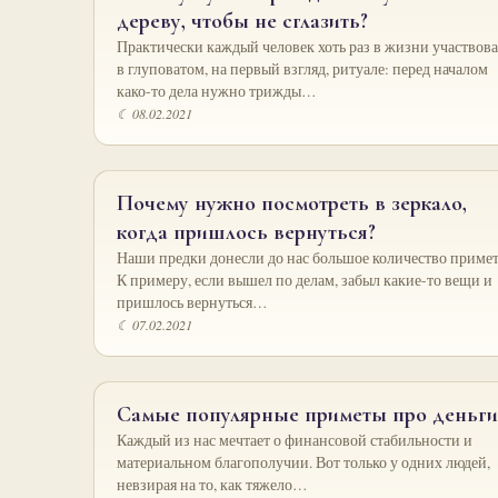
дереву, чтобы не сглазить?
Практически каждый человек хоть раз в жизни участвов
в глуповатом, на первый взгляд, ритуале: перед началом
како-то дела нужно трижды…
☾ 08.02.2021
Почему нужно посмотреть в зеркало,
когда пришлось вернуться?
Наши предки донесли до нас большое количество примет
К примеру, если вышел по делам, забыл какие-то вещи и
пришлось вернуться…
☾ 07.02.2021
Самые популярные приметы про деньги
Каждый из нас мечтает о финансовой стабильности и
материальном благополучии. Вот только у одних людей,
невзирая на то, как тяжело…