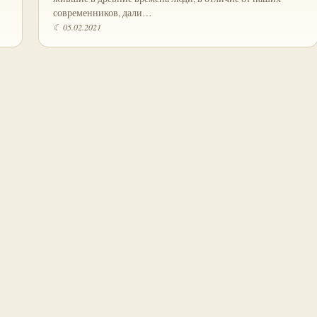
современников, дали…
☾ 05.02.2021
Пагинация
записей