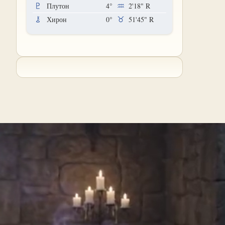
Плутон
4°
2'18"
R
Хирон
0°
51'45"
R