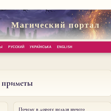
Магический портал
ПЫ
РУССКИЙ
УКРАЇНСЬКА
ENGLISH
 приметы
Почему в дороге нельзя ничего