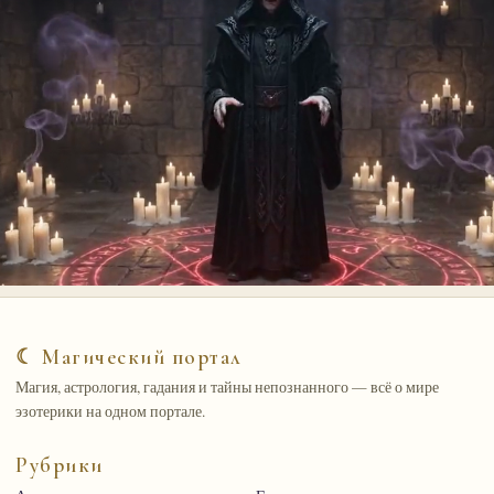
☾ Магический портал
Магия, астрология, гадания и тайны непознанного — всё о мире
эзотерики на одном портале.
Рубрики