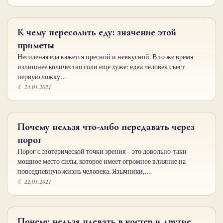
К чему пересолить еду: значение этой
приметы
Несоленая еда кажется пресной и невкусной. В то же время
излишнее количество соли еще хуже: едва человек съест
первую ложку…
☾ 23.01.2021
Почему нельзя что-либо передавать через
порог
Порог с эзотерической точки зрения – это довольно-таки
мощное место силы, которое имеет огромное влияние на
повседневную жизнь человека. Язычники,…
☾ 22.01.2021
Почему нельзя плевать в костер и другие