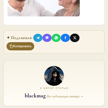
✦ Поделиться:
Копировать
✦ АВТОР СТАТЬИ
blackmag
Все публикации автора →