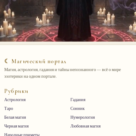
☾ Магический портал
Магия, астрология, гадания и тайны непознанного — всё о мире
эзотерики на одном портале.
Рубрики
Астрология
Гадания
Таро
Сонник
Белая магия
Нумерология
Черная магия
Любовная магия
Народные приметы