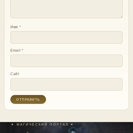
Имя
*
Email
*
Сайт
✦ МАГИЧЕСКИЙ ПОРТАЛ ✦