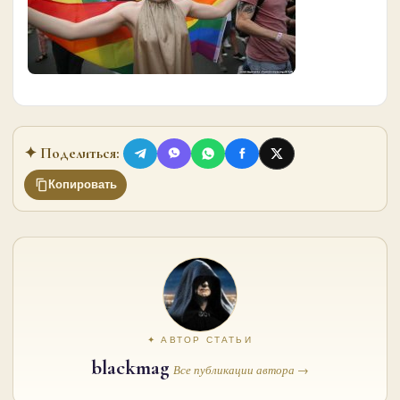
✦ Поделиться:
Копировать
✦ АВТОР СТАТЬИ
blackmag
Все публикации автора →