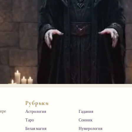
Рубрики
мире
Астрология
Гадания
Таро
Сонник
Белая магия
Нумерология