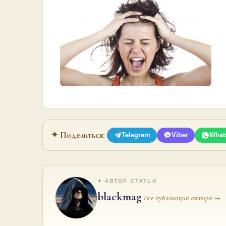
✦ Поделиться:
Telegram
Viber
What
✦ АВТОР СТАТЬИ
blackmag
Все публикации автора →