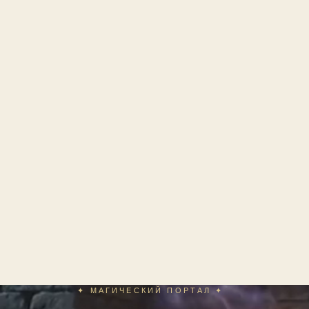
✦ МАГИЧЕСКИЙ ПОРТАЛ ✦