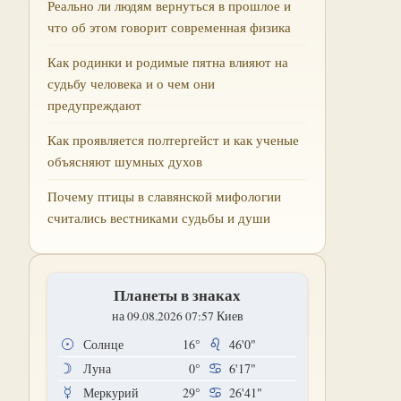
Реально ли людям вернуться в прошлое и
что об этом говорит современная физика
Как родинки и родимые пятна влияют на
судьбу человека и о чем они
предупреждают
Как проявляется полтергейст и как ученые
объясняют шумных духов
Почему птицы в славянской мифологии
считались вестниками судьбы и души
Планеты в знаках
на 09.08.2026 07:57 Киев
Солнце
16°
46'0"
Луна
0°
6'17"
Меркурий
29°
26'41"