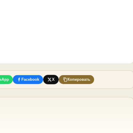
sApp
Facebook
X
Копировать