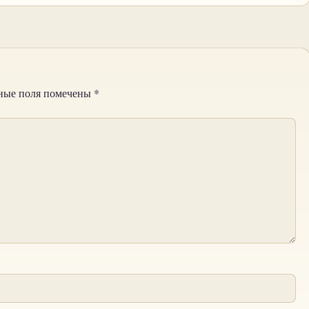
ные поля помечены
*