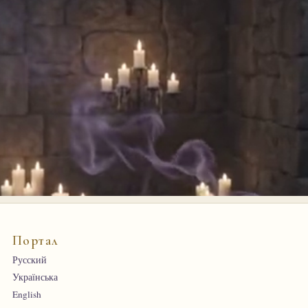
Портал
Русский
Українська
English