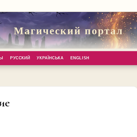
Магический портал
ПЫ
РУССКИЙ
УКРАЇНСЬКА
ENGLISH
ие