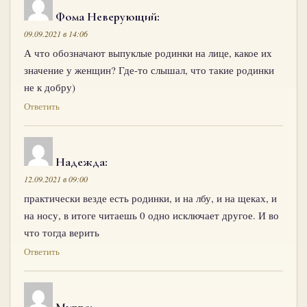
Фома Неверующий
:
09.09.2021 в 14:06
А что обозначают выпуклые родинки на лице, какое их
значение у женщин? Где-то слышал, что такие родинки
не к добру)
Ответить
Надежда
:
12.09.2021 в 09:00
практически везде есть родинки, и на лбу, и на щеках, и
на носу, в итоге читаешь 0 одно исключает другое. И во
что тогда верить
Ответить