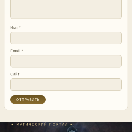
Имя
*
Email
*
Сайт
✦ МАГИЧЕСКИЙ ПОРТАЛ ✦