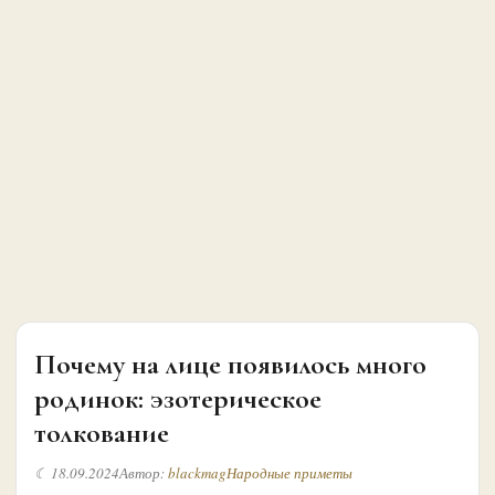
Почему на лице появилось много
родинок: эзотерическое
толкование
☾ 18.09.2024
Автор:
blackmag
Народные приметы